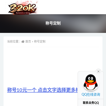
全部
称号定制
当前位置：
首页
>
称号定制
称号10元一个 点击文字选择更多样式
QQ在线咨询
联系业务QQ