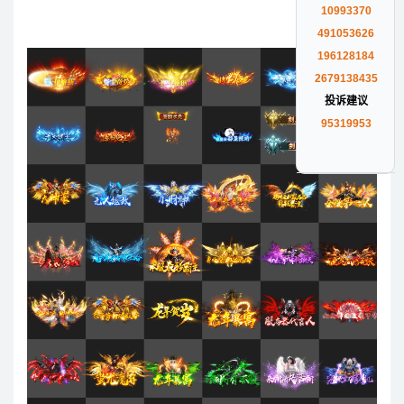
10993370
491053626
196128184
2679138435
投诉建议
95319953