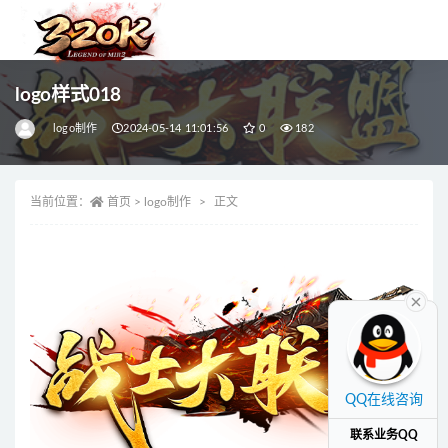
全部
logo样式018
logo制作
2024-05-14 11:01:56
0
182
当前位置：
首页
>
logo制作
正文
QQ在线咨询
联系业务QQ