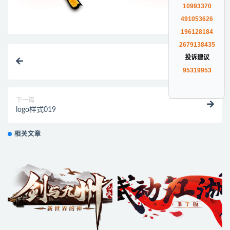
10993370
491053626
196128184
2679138435
上一篇
投诉建议
logo样式017
95319953
下一篇
logo样式019
相关文章