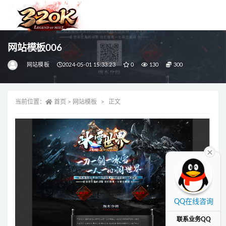
全部
网站模板006
网站模板
2024-05-01 15:33:23
0
130
300
当前位置：
首页
>
网站模板
正文
QQ在线咨询
联系业务QQ