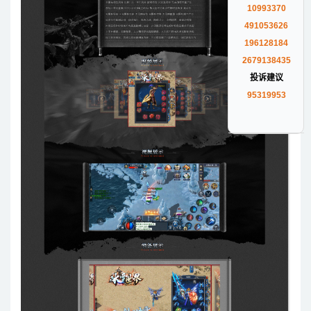
10993370
491053626
196128184
2679138435
投诉建议
95319953